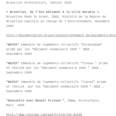
Bruxelles Architecture, Janvier 2010
« Bruxelles, de l’éco bâtiment à la ville durable »,
Bruxelles Made In Green, IBGE, Ministre de la Région de
Bruxelles-Capitale en charge de l’Environnement, Novembre
2009
http://documentation.bruxellesenvironnement.be/documents/Bxl
“BATEX”
Immeuble de logements collectifs “birmingham”
primé par les “Bâtiment exemplaire 2009 ” IBGE ,
Septembre 2009
“BATEX”
Immeuble de logements collectifs “fineau ” primé
et réalisé par les “Bâtiment exemplaire 2009 ” IBGE ,
Septembre 2009
“BATEX”
Immeuble de logements collectifs “librex” primé
et réalisé par les “Bâtiment exemplaire 2009 ” IBGE ,
Septembre 2009
“Rencontre avec Benoit Frisson ”,
Emma, Archiurbain,
Mars 2009
http://www.youtube.com/watch?v=Grl56-9n2ds